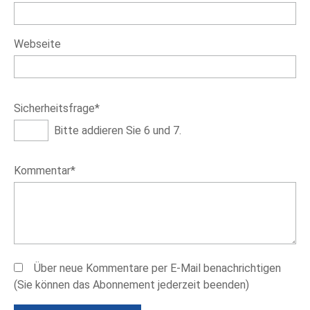
Webseite
Pflichtfeld
Sicherheitsfrage
*
Bitte addieren Sie 6 und 7.
Pflichtfeld
Kommentar
*
Über neue Kommentare per E-Mail benachrichtigen
(Sie können das Abonnement jederzeit beenden)