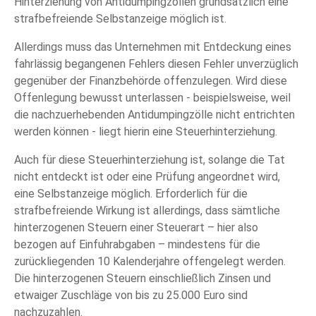
Hinterziehung von Antidumpingzöllen grundsätzlich eine
strafbefreiende Selbstanzeige möglich ist.
Allerdings muss das Unternehmen mit Entdeckung eines
fahrlässig begangenen Fehlers diesen Fehler unverzüglich
gegenüber der Finanzbehörde offenzulegen. Wird diese
Offenlegung bewusst unterlassen - beispielsweise, weil
die nachzuerhebenden Antidumpingzölle nicht entrichten
werden können - liegt hierin eine Steuerhinterziehung.
Auch für diese Steuerhinterziehung ist, solange die Tat
nicht entdeckt ist oder eine Prüfung angeordnet wird,
eine Selbstanzeige möglich. Erforderlich für die
strafbefreiende Wirkung ist allerdings, dass sämtliche
hinterzogenen Steuern einer Steuerart – hier also
bezogen auf Einfuhrabgaben – mindestens für die
zurückliegenden 10 Kalenderjahre offengelegt werden.
Die hinterzogenen Steuern einschließlich Zinsen und
etwaiger Zuschläge von bis zu 25.000 Euro sind
nachzuzahlen.