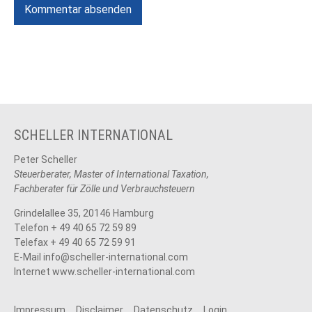
Kommentar absenden
SCHELLER INTERNATIONAL
Peter Scheller
Steuerberater, Master of International Taxation,
Fachberater für Zölle und Verbrauchsteuern
Grindelallee 35, 20146 Hamburg
Telefon + 49 40 65 72 59 89
Telefax + 49 40 65 72 59 91
E-Mail
info@scheller-international.com
Internet www.scheller-international.com
Impressum
Disclaimer
Datenschutz
Login