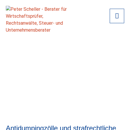
Antidumpingzölle und strafrechtliche