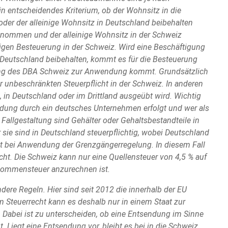
ein entscheidendes Kriterium, ob der Wohnsitz in die
oder der alleinige Wohnsitz in Deutschland beibehalten
genommen und der alleinige Wohnsitz in der Schweiz
nigen Besteuerung in der Schweiz. Wird eine Beschäftigung
Deutschland beibehalten, kommt es für die Besteuerung
ung des DBA Schweiz zur Anwendung kommt. Grundsätzlich
r unbeschränkten Steuerpflicht in der Schweiz. In anderen
iz, in Deutschland oder im Drittland ausgeübt wird. Wichtig
dung durch ein deutsches Unternehmen erfolgt und wer als
 Fallgestaltung sind Gehälter oder Gehaltsbestandteile in
sie sind in Deutschland steuerpflichtig, wobei Deutschland
lt bei Anwendung der Grenzgängerregelung. In diesem Fall
ht. Die Schweiz kann nur eine Quellensteuer von 4,5 % auf
nkommensteuer anzurechnen ist.
ere Regeln. Hier sind seit 2012 die innerhalb der EU
 Steuerrecht kann es deshalb nur in einem Staat zur
 Dabei ist zu unterscheiden, ob eine Entsendung im Sinne
. Liegt eine Entsendung vor, bleibt es bei in die Schweiz