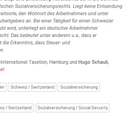
schen Sozialversicherungsrechts. Liegt keine Entsendung
keitsorte, den Wohnort des Arbeitnehmers und unter
eitgebers an. Bei einer Tätigkeit für einen Schweizer
bt wird, unterliegt ein deutscher Arbeitnehmer
cht. Das bedeutet unter anderem u.a., dass er
t die Erkenntnis, dass Steuer- und
en.
 International Taxation, Hamburg und
Hugo Schauli
,
el
ler
Schweiz / Switzerland
Sozialversicherung
iz / Switzerland
Sozialversicherung / Social Security