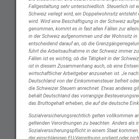
Fallgestaltung sehr unterschiedlich. Steuerlich ist 
Schweiz verlegt wird, ein Doppelwohnsitz entsteht 
wird. Wird eine Beschäftigung in der Schweiz auf
genommen, kommt es in fast allen Fällen zur allei
in der Schweiz aufgenommen und der Wohnsitz in 
entscheidend darauf an, ob die Grenzgängerregel
führt die Arbeitsaufnahme in der Schweiz immer zu
Fällen ist es wichtig, ob die Tätigkeit in der Schwe
ist in diesem Zusammenhang auch, ob eine Entsen
wirtschaftlicher Arbeitgeber anzusehen ist. Je nach
Deutschland von der Einkommensteuer befreit oder 
die Schweizer Steuern anrechnet. Etwas anderes gi
behält Deutschland das vorrangige Besteuerungsrec
das Bruttogehalt erheben, die auf die deutsche Ei
Sozialversicherungsrechtlich gelten vollkommen and
geltenden Verordnungen zu beachten. Anders als im
Sozialversicherungspflicht in einem Staat kommen.
der einschlägigen EU-Verordnung vorliegt oder nicht