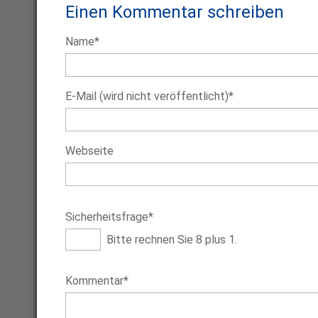
Einen Kommentar schreiben
Pflichtfeld
Name
*
Pflichtfeld
E-Mail (wird nicht veröffentlicht)
*
Webseite
Pflichtfeld
Sicherheitsfrage
*
Bitte rechnen Sie 8 plus 1.
Pflichtfeld
Kommentar
*