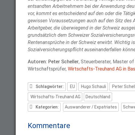
entsandten Arbeitnehmern bei der Anwendung deut
vor, kommt es entscheidend auf den oder die Tätig
gewissen Voraussetzungen auch auf den Sitz des Arb
Arbeitgeber, die überwiegend in der Schweiz ausgeü
grundsätzlich dem Schweizer Sozialversicherungsre
Rentenansprüche in der Schweiz erwirbt. Wichtig is
Sozialversicherungspflicht auseinanderfallen könn
Autoren: Peter Scheller
, Steuerberater, Master of
Wirtschaftsprüfer,
Wirtschafts-Treuhand AG in Bas
Schlagwörter:
EU
Hugo Schauli
Peter Schel
Wirtschafts-Treuhand AG
Deutschland
Kategorien:
Auswanderer / Expatriates
Schwe
Kommentare