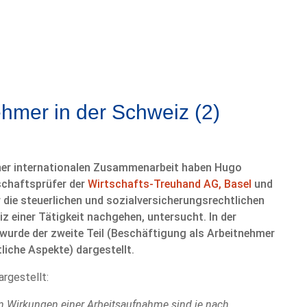
ehmer in der Schweiz (2)
er internationalen Zusammenarbeit haben Hugo
schaftsprüfer der
Wirtschafts-Treuhand AG, Basel
und
r die steuerlichen und sozialversicherungsrechtlichen
z einer Tätigkeit nachgehen, untersucht. In der
wurde der zweite Teil (Beschäftigung als Arbeitnehmer
liche Aspekte) dargestellt.
rgestellt:
en Wirkungen einer Arbeitsaufnahme sind je nach