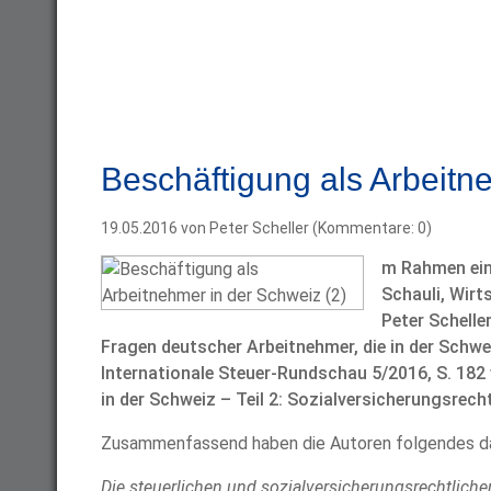
Beschäftigung als Arbeitn
19.05.2016
von Peter Scheller (Kommentare: 0)
m Rahmen ein
Schauli, Wirt
Peter Schelle
Fragen deutscher Arbeitnehmer, die in der Schwei
Internationale Steuer-Rundschau 5/2016, S. 182 
in der Schweiz – Teil 2: Sozialversicherungsrecht
Zusammenfassend haben die Autoren folgendes da
Die steuerlichen und sozialversicherungsrechtlich