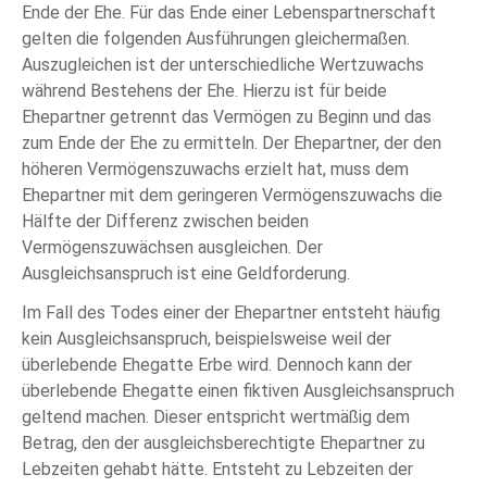
Ende der Ehe. Für das Ende einer Lebenspartnerschaft
gelten die folgenden Ausführungen gleichermaßen.
Auszugleichen ist der unterschiedliche Wertzuwachs
während Bestehens der Ehe. Hierzu ist für beide
Ehepartner getrennt das Vermögen zu Beginn und das
zum Ende der Ehe zu ermitteln. Der Ehepartner, der den
höheren Vermögenszuwachs erzielt hat, muss dem
Ehepartner mit dem geringeren Vermögenszuwachs die
Hälfte der Differenz zwischen beiden
Vermögenszuwächsen ausgleichen. Der
Ausgleichsanspruch ist eine Geldforderung.
Im Fall des Todes einer der Ehepartner entsteht häufig
kein Ausgleichsanspruch, beispielsweise weil der
überlebende Ehegatte Erbe wird. Dennoch kann der
überlebende Ehegatte einen fiktiven Ausgleichsanspruch
geltend machen. Dieser entspricht wertmäßig dem
Betrag, den der ausgleichsberechtigte Ehepartner zu
Lebzeiten gehabt hätte. Entsteht zu Lebzeiten der