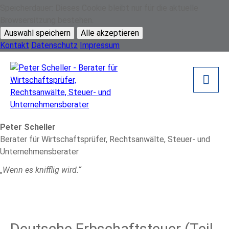
Speicherdauer:
Dieses Cookie bleibt nur für die aktuelle
Browsersitzung bestehen.
Auswahl speichern
Alle akzeptieren
Kontakt
Datenschutz
Impressum
Peter Scheller
Berater für Wirtschaftsprüfer, Rechtsanwälte, Steuer- und
Unternehmensberater
„Wenn es knifflig wird.“