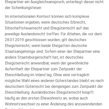
Ehepartner ein Ausgleichsanspruch, unterliegt dieser nicht
der Schenkungsteuer.
Im internationalen Kontext können sich komplexe
Situationen ergeben, wenn deutsches Erbrecht,
Erbschaftsteuerrecht und Ehegüterrecht auf das
jeweilige Auslandsrecht treffen. Für Altehen, die vor dem
28.01.2019 geschlossen wurden, gilt deutsches
Ehegüterrecht, wenn beide Ehegatten deutsche
Staatsangehörige sind. Sofern einer der Ehepartner eine
andere Staatsbürgerschaft hat, ist deutsches
Ehegüterrecht anwendbar, wenn der gewöhnliche
Aufenthalt der Ehepartner zum Zeitpunkt der
Eheschließung im Inland lag. Ohne eine vertraglich
mögliche Wahl eines anderen Güterstandes bleibt es nach
deutschem Güterrecht bei demjenigen zum Zeitpunkt der
Eheschließung. Ausländisches Ehegüterrecht knüpft
häufig an den ersten Ehewohnsitz an, wobei auch
Wohnsitzwechsel zu einer Änderung des anzuwendenden