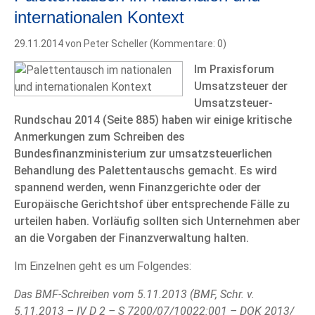
internationalen Kontext
29.11.2014
von Peter Scheller (Kommentare: 0)
Im Praxisforum
Umsatzsteuer der
Umsatzsteuer-
Rundschau 2014 (Seite 885) haben wir einige kritische
Anmerkungen zum Schreiben des
Bundesfinanzministerium zur umsatzsteuerlichen
Behandlung des Palettentauschs gemacht. Es wird
spannend werden, wenn Finanzgerichte oder der
Europäische Gerichtshof über entsprechende Fälle zu
urteilen haben. Vorläufig sollten sich Unternehmen aber
an die Vorgaben der Finanzverwaltung halten.
Im Einzelnen geht es um Folgendes:
Das BMF-Schreiben vom 5.11.2013 (BMF, Schr. v.
5.11.2013 – IV D 2 – S 7200/07/10022:001 – DOK 2013/