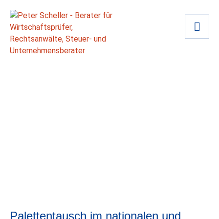
Palettentausch im nationalen und