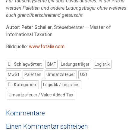
Für Tauschsysteme gilt aber etwas anderes. In der Praxis
werden Paletten und andere Ladungsträger ohne weiteres
auch grenzüberschreitend getauscht.
Autor: Peter Scheller
, Steuerberater – Master of
International Taxation
Bildquelle:
www.fotalia.com
Schlagwörter:
BMF
Ladungsträger
Logistik
MwSt
Paletten
Umsatzsteuer
USt
Kategorien:
Logistik / Logistics
Umsatzsteuer / Value Added Tax
Kommentare
Einen Kommentar schreiben