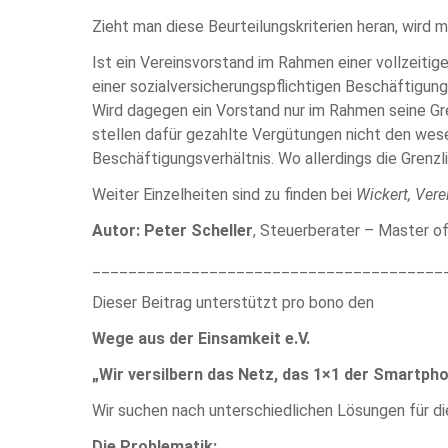
Zieht man diese Beurteilungskriterien heran, wird
Ist ein Vereinsvorstand im Rahmen einer vollzeiti
einer sozialversicherungspflichtigen Beschäftigu
Wird dagegen ein Vorstand nur im Rahmen seine Gre
stellen dafür gezahlte Vergütungen nicht den wese
Beschäftigungsverhältnis. Wo allerdings die Grenzlin
Weiter Einzelheiten sind zu finden bei
Wickert, Ver
Autor: Peter Scheller
, Steuerberater – Master of
_______________________________________
Dieser Beitrag unterstützt pro bono den
Wege aus der Einsamkeit e.V.
„Wir versilbern das Netz, das 1×1 der Smartph
Wir suchen nach unterschiedlichen Lösungen für d
Die Problematik: