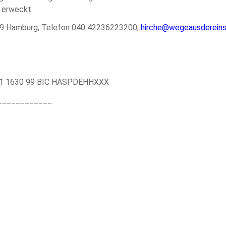
 erweckt.
099 Hamburg, Telefon 040 42236223200,
hirche@wegeausdereins
61 1630 99 BIC HASPDEHHXXX
____________