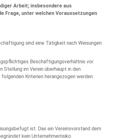
diger Arbeit; insbesondere aus
ende Frage, unter welchen Voraussetzungen
eschäftigung sind eine Tätigkeit nach Weisungen
ngspflichtiges Beschäftigungsverhältnis vor.
n Stellung im Verein überhaupt in den
e folgenden Kriterien herangezogen werden:
eisungsbefugt ist. Das ein Vereinsvorstand dem
begründet kein Unternehmerrisiko.