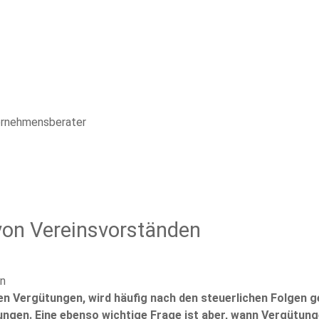
ternehmensberater
 von Vereinsvorständen
en Vergütungen, wird häufig nach den steuerlichen Folgen g
ngen. Eine ebenso wichtige Frage ist aber, wann Vergütun