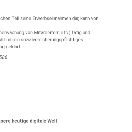
ichen Teil seine Erwerbseinnahmen dar, kann von
berwachung von Mitarbeitern etc.) tätig und
ht um ein sozialversicherungspflichtiges
ig geklärt.
1586
ere heutige digitale Welt.