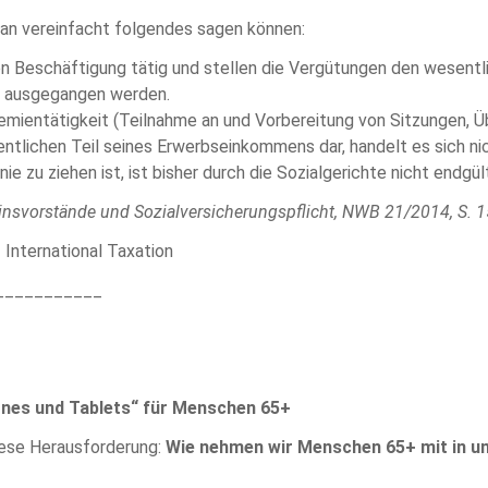
 man vereinfacht folgendes sagen können:
gen Beschäftigung tätig und stellen die Vergütungen den wesentl
ng ausgegangen werden.
mientätigkeit (Teilnahme an und Vorbereitung von Sitzungen, Ü
ntlichen Teil seines Erwerbseinkommens dar, handelt es sich nic
ie zu ziehen ist, ist bisher durch die Sozialgerichte nicht endgült
einsvorstände und Sozialversicherungspflicht, NWB 21/2014, S. 
 International Taxation
___________
ones und Tablets“ für Menschen 65+
iese Herausforderung:
Wie nehmen wir Menschen 65+ mit in uns