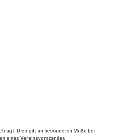
efragt. Dies gilt im besonderen Maße bei
gen eines Vereinsvorstandes