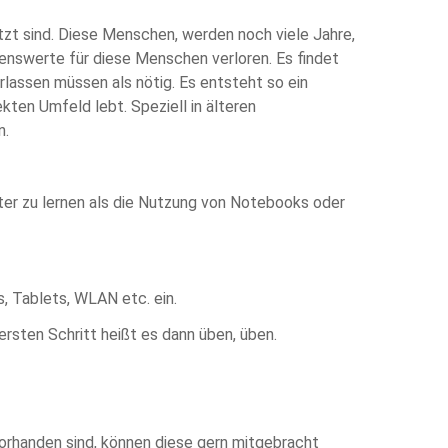
tzt sind. Diese Menschen, werden noch viele Jahre,
senswerte für diese Menschen verloren. Es findet
rlassen müssen als nötig. Es entsteht so ein
kten Umfeld lebt. Speziell in älteren
n.
hter zu lernen als die Nutzung von Notebooks oder
, Tablets, WLAN etc. ein.
rsten Schritt heißt es dann üben, üben.
vorhanden sind, können diese gern mitgebracht