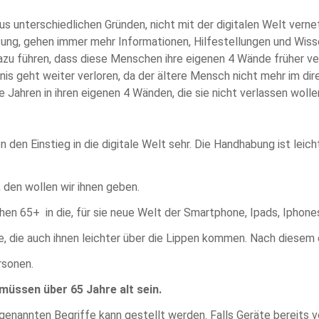
s unterschiedlichen Gründen, nicht mit der digitalen Welt verne
Lösung, gehen immer mehr Informationen, Hilfestellungen und Wis
dazu führen, dass diese Menschen ihre eigenen 4 Wände früher ve
s geht weiter verloren, da der ältere Mensch nicht mehr im dire
 Jahren in ihren eigenen 4 Wänden, die sie nicht verlassen wolle
den Einstieg in die digitale Welt sehr. Die Handhabung ist leic
 den wollen wir ihnen geben.
en 65+ in die, für sie neue Welt der Smartphone, Ipads, Iphones
, die auch ihnen leichter über die Lippen kommen. Nach diesem e
rsonen.
müssen über 65 Jahre alt sein.
genannten Begriffe kann gestellt werden. Falls Geräte bereits 