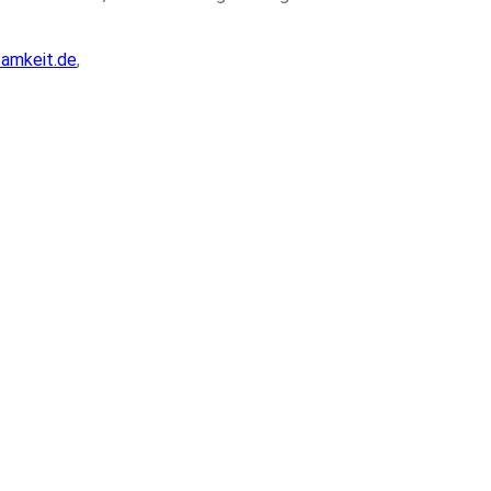
amkeit.de
,