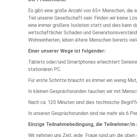
Es gibt eine große Anzahl von 65+ Menschen, die au
Teil unserer Gesellschaft sein. Finden wir keine 
eine immer größere Isolation statt und dies kann 
wirtschaftlicher Schaden und Generationsverständni
Wohneinheiten, leben ältere Menschen bereits viele
Einer unserer Wege ist folgender:
Tablets oder/und Smartphones erleichtert Senioren 
stationären PC.
Für erste Schritte braucht es immer ein wenig Mut,
In kleinen Gesprächsrunden tauchen wir mit Mensch
Nach ca. 120 Minuten sind dies technische Begriffe
In unseren Gesprächsrunden sind nie mehr als 6 Pe
Einzige Teilnahmebedingung, die Teilnehmer/in 
Wir nehmen uns Zeit, jede Frage rund um die oben 