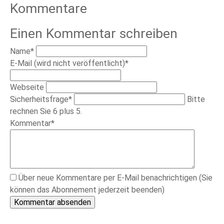
Kommentare
Einen Kommentar schreiben
Pflichtfeld
Name
*
Pflichtfeld
E-Mail (wird nicht veröffentlicht)
*
Webseite
Pflichtfeld
Sicherheitsfrage
*
Bitte
rechnen Sie 6 plus 5.
Pflichtfeld
Kommentar
*
Über neue Kommentare per E-Mail benachrichtigen (Sie
können das Abonnement jederzeit beenden)
Kommentar absenden