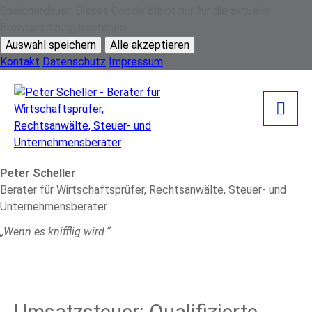
Speicherdauer:
Dieses Cookie bleibt nur für die aktuelle
Browsersitzung bestehen.
Auswahl speichern
Alle akzeptieren
Kontakt
Datenschutz
Impressum
Peter Scheller
Berater für Wirtschaftsprüfer, Rechtsanwälte, Steuer- und
Unternehmensberater
„Wenn es knifflig wird.“