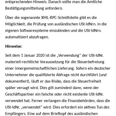
entsprechenden Hinweis.
Danach sollte man die Amtliche
Bestätigungsmitteilung anfordern.
Über die sogenannte XML-RPC-Schnittstelle gibt es die
Möglichkeit, die Prüfung von ausländischen USt-IdNrn. in die
eigenen Softwaresysteme einzubinden und die USt-IdNrn.
automatisiert abzufragen.
Hinweise:
Seit dem 1 Januar 2020 ist die „Verwendung“ der USt-IdNr.
materiell-rechtliche Voraussetzung für die Steuerbefreiung
einer innergemeinschaftlichen Lieferung. Sofern ein deutscher
Unternehmer die qualifizierte Abfrage nicht durchführt (und
dokumentiert), läuft er das Risiko, dass die Steuerfreiheit
später versagt wird. Dies gilt zumindest dann, wenn der
Geschäftspartner ein falsche oder nicht existente USt-IdNr.
verwendet hat. Ferner verlangen die Finanzbehörden, dass die
USt-IdNr. „verwendet“ wird. Dies erfordert ein aktives Tun des
Empfängers. Eine auf dem Briefkopf des ausländischen