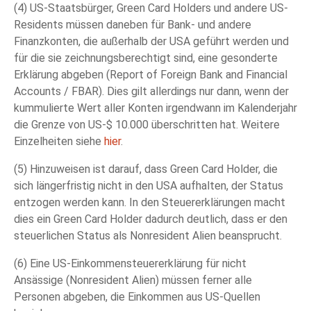
(4) US-Staatsbürger, Green Card Holders und andere US-
Residents müssen daneben für Bank- und andere
Finanzkonten, die außerhalb der USA geführt werden und
für die sie zeichnungsberechtigt sind, eine gesonderte
Erklärung abgeben (Report of Foreign Bank and Financial
Accounts / FBAR). Dies gilt allerdings nur dann, wenn der
kummulierte Wert aller Konten irgendwann im Kalenderjahr
die Grenze von US-$ 10.000 überschritten hat. Weitere
Einzelheiten siehe
hier
.
(5) Hinzuweisen ist darauf, dass Green Card Holder, die
sich längerfristig nicht in den USA aufhalten, der Status
entzogen werden kann. In den Steuererklärungen macht
dies ein Green Card Holder dadurch deutlich, dass er den
steuerlichen Status als Nonresident Alien beansprucht.
(6) Eine US-Einkommensteuererklärung für nicht
Ansässige (Nonresident Alien) müssen ferner alle
Personen abgeben, die Einkommen aus US-Quellen