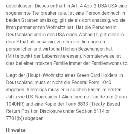
geschlossen. Dieses enthält in Art. 4 Abs. 2 DBA USA eine
sogenannte Tie-breaker-rule. Ist eine Person demnach in
beiden Staaten ansässig, gilt sie als dort ansässig, wo sie
ihren permanenten Wohnsitz hat. Hat die Personen in
Deutschland und in den USA einen Wohnsitz, gilt diese in
dem Staat als ansässig, zu dem sie die engeren
persönlichen und wirtschaftlichen Beziehungen hat
(Mittelpunkt der Lebensinteressen). Normalerweise ist
dies bei einer intakten Familie immer der Familienwohnsitz.
Liegt der (Haupt-)Wohnsitz eines Green Card Holders ;in
Deutschland, muss er nicht die Federal Form 1040
abgeben. Allerdings muss er in solchen Fällen im ersten
Jahr eine U.S. Nonresident Alien Income Tax Return (Form
1040NR) und eine Kopie der Form 8833 (Treaty-Based
Return Position Disclosure under Section 6114 or
7701(b)) abgeben.
Hinweise: