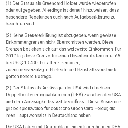
(1) Der Status als Greencard Holder wurde wiederrufen
oder aufgegeben. Allerdings ist darauf hinzuweisen, dass
besondere Regelungen auch nach Aufgabeerklärung zu
beachten sind.
(2) Keine Steuererklärung ist abzugeben, wenn gewisse
Einkommengrenzen nicht überschritten werden. Diese
Grenzen beziehen sich auf das
weltweite Einkommen
. Für
2017 lag diese Grenze für einen Unverheirateten unter 65
bei US-$ 10.400. Für ältere Personen,
zusammenveranlagte Eheleute und Haushaltsvorstände
gelten höhere Beträge.
(3) Der Status als Ansässiger der USA wird durch ein
Doppelbesteuerungsabkommen (DBA) zwischen den USA
und dem Ansässigkeitsstaat beeinflusst. Diese Ausnahme
gilt beispielsweise für deutsche Green Card Holder, die
ihren Hauptwohnsitz in Deutschland haben.
Die USA haben mit Deutschland ein entsprechendes DBA