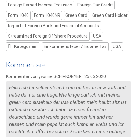
Foreign Earned Income Exclusion
Foreign Tax Credit
Form 1040
Form 1040NR
Green Card
Green Card Holder
Report of Foreign Bank and Financial Accounts
Streamlined Foreign Offshore Procedure
USA
Kategorien:
Einkommensteuer / Income Tax
USA
Kommentare
Kommentar von yvonne SCHIRKONYER |
25.05.2020
Hallo ich binselber steuerberaterin hier in new york und
hatte da mal eine frage.Wie lange darf ich mit meiner
green card ausehalb der usa bleiben mein haubt sitz ist
naturlich usa aber ich habe da einen freund in
deutschland und wurde gerne immer hin und her
reissen und main papa ist auch krank an krebs und ich
mochte ihn offter besuchen. keine kann mir ne richtige