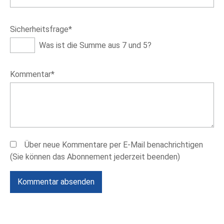
Pflichtfeld
Sicherheitsfrage
*
Was ist die Summe aus 7 und 5?
Pflichtfeld
Kommentar
*
Über neue Kommentare per E-Mail benachrichtigen
(Sie können das Abonnement jederzeit beenden)
Kommentar absenden