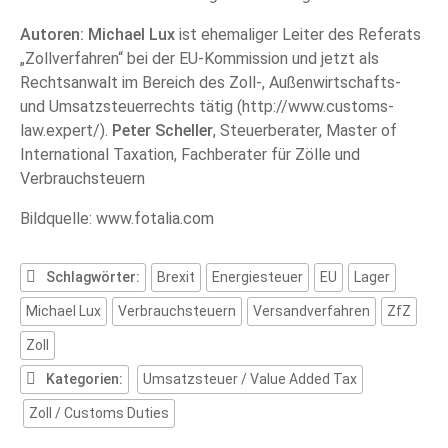
Autoren: Michael Lux
ist ehemaliger Leiter des Referats
„Zollverfahren“ bei der EU-Kommission und jetzt als
Rechtsanwalt im Bereich des Zoll-, Außenwirtschafts-
und Umsatzsteuerrechts tätig (http://www.customs-
law.expert/).
Peter Scheller
, Steuerberater, Master of
International Taxation, Fachberater für Zölle und
Verbrauchsteuern
Bildquelle: www.fotalia.com
Schlagwörter:
Brexit
Energiesteuer
EU
Lager
Michael Lux
Verbrauchsteuern
Versandverfahren
ZfZ
Zoll
Kategorien:
Umsatzsteuer / Value Added Tax
Zoll / Customs Duties