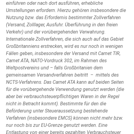
einführen oder nach dort ausführen, erhebliche
Umstellungen erfordern. Hierzu gehören insbesondere die
Nutzung bzw. das Erfordernis bestimmter Zollverfahren
(Versand, Zolllager, Ausfuhr. Überführung in den freien
Verkehr) und der vorübergehenden Verwahrung.
Internationale Zollverfahren, die sich auch auf das Gebiet
Großbritanniens erstrecken, wird es nur noch in wenigen
Fällen geben, insbesondere der Versand mit Carnet TIR,
Carnet ATA, NATO-Vordruck 302, im Rahmen des
Weltpostvereins und – falls Großbritanien dem
gemeinsamen Versandverfahren beitritt – mittels des
NCTS-Verfahrens. Das Carnet ATA kann auf beiden Seiten
für die vorübergehende Verwendung genutzt werden (die
aber bei verbrauchsteuerpflichtigen Waren in der Regel
nicht in Betracht kommt). Bestimmte für den die
Beförderung unter Steueraussetzung bestehende
Verfahren (insbesondere EMCS) können nicht mehr bzw.
nur noch bis zur EU-Grenze genutzt werden. Eine
Entlastung von einer bereits gezahlten Verbrauchsteuer