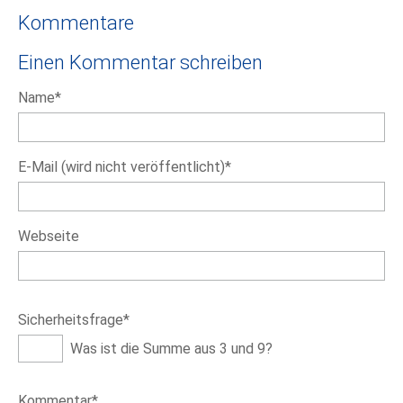
Kommentare
Einen Kommentar schreiben
Pflichtfeld
Name
*
Pflichtfeld
E-Mail (wird nicht veröffentlicht)
*
Webseite
Pflichtfeld
Sicherheitsfrage
*
Was ist die Summe aus 3 und 9?
Pflichtfeld
Kommentar
*