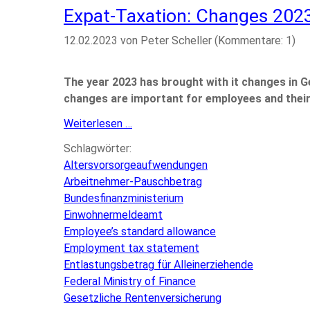
Expat-Taxation: Changes 202
12.02.2023
von Peter Scheller (Kommentare: 1)
The year 2023 has brought with it changes in G
changes are important for employees and their
Expat-
Weiterlesen …
Taxation:
Schlagwörter:
Changes
Altersvorsorgeaufwendungen
2023
Arbeitnehmer-Pauschbetrag
Bundesfinanzministerium
Einwohnermeldeamt
Employee’s standard allowance
Employment tax statement
Entlastungsbetrag für Alleinerziehende
Federal Ministry of Finance
Gesetzliche Rentenversicherung