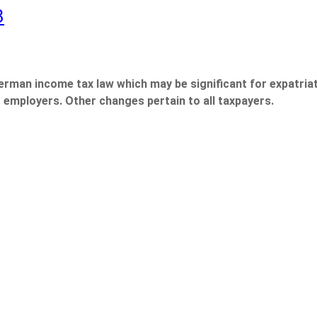
3
erman income tax law which may be significant for expatria
 employers. Other changes pertain to all taxpayers.