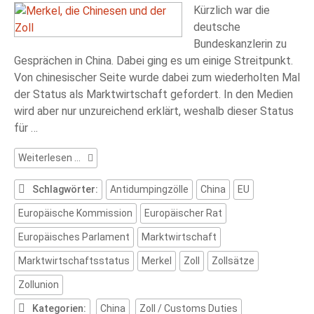
Kürzlich war die
deutsche
Bundeskanzlerin zu
Gesprächen in China. Dabei ging es um einige Streitpunkt.
Von chinesischer Seite wurde dabei zum wiederholten Mal
der Status als Marktwirtschaft gefordert. In den Medien
wird aber nur unzureichend erklärt, weshalb dieser Status
für …
Merkel,
Weiterlesen …
die
Chinesen
Schlagwörter:
Antidumpingzölle
China
EU
und
Europäische Kommission
Europäischer Rat
der
Zoll
Europäisches Parlament
Marktwirtschaft
Marktwirtschaftsstatus
Merkel
Zoll
Zollsätze
Zollunion
Kategorien:
China
Zoll / Customs Duties