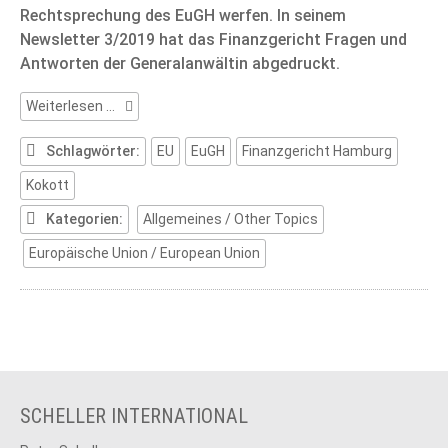
Rechtsprechung des EuGH werfen. In seinem
Newsletter 3/2019 hat das Finanzgericht Fragen und
Antworten der Generalanwältin abgedruckt.
Bewundernswerte
Weiterlesen …
Aktion
des
Schlagwörter:
EU
EuGH
Finanzgericht Hamburg
Finanzgerichts
Kokott
Hamburg
Kategorien:
Allgemeines / Other Topics
Europäische Union / European Union
SCHELLER INTERNATIONAL