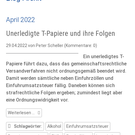
April 2022
Unerledigte T-Papiere und ihre Folgen
29.04.2022
von Peter Scheller (Kommentare: 0)
Ein unerledigtes T-
Papiere führt dazu, dass das gemeinschaftsrechtliche
Versandverfahren nicht ordnungsgemäß beendet wird.
Damit werden sämtliche neben Einfuhrzöllen und
Einfuhrumsatzsteuer fällig. Daneben können sich
strafrechtliche Folgen ergeben; zumindest liegt aber
eine Ordnungswidrigkeit vor.
Unerledigte
Weiterlesen …
T-
Papiere
Schlagwörter:
Alkohol
Einfuhrumsatzsteuer
und