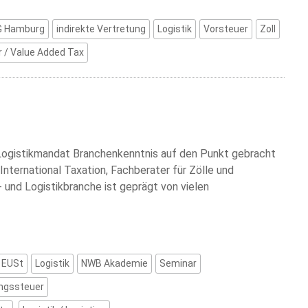
G Hamburg
indirekte Vertretung
Logistik
Vorsteuer
Zoll
 / Value Added Tax
Logistikmandat Branchenkenntnis auf den Punkt gebracht
nternational Taxation, Fachberater für Zölle und
 und Logistikbranche ist geprägt von vielen
EUSt
Logistik
NWB Akademie
Seminar
ngssteuer