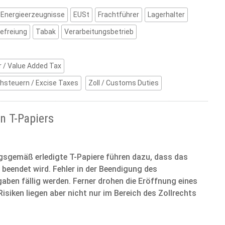
Energieerzeugnisse
EUSt
Frachtführer
Lagerhalter
efreiung
Tabak
Verarbeitungsbetrieb
 / Value Added Tax
hsteuern / Excise Taxes
Zoll / Customs Duties
en T-Papiers
gsgemäß erledigte T-Papiere führen dazu, dass das
eendet wird. Fehler in der Beendigung des
ben fällig werden. Ferner drohen die Eröffnung eines
isiken liegen aber nicht nur im Bereich des Zollrechts