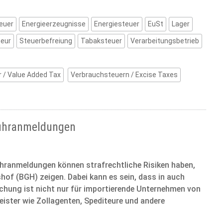
euer
Energieerzeugnisse
Energiesteuer
EuSt
Lager
teur
Steuerbefreiung
Tabaksteuer
Verarbeitungsbetrieb
 / Value Added Tax
Verbrauchsteuern / Excise Taxes
nfuhranmeldungen
hranmeldungen können strafrechtliche Risiken haben,
shof (BGH) zeigen. Dabei kann es sein, dass in auch
echung ist nicht nur für importierende Unternehmen von
ister wie Zollagenten, Spediteure und andere