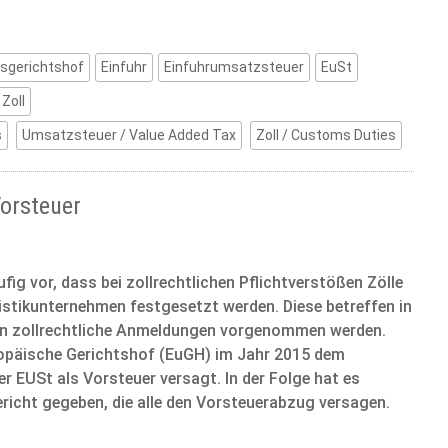
sgerichtshof
Einfuhr
Einfuhrumsatzsteuer
EuSt
Zoll
s
Umsatzsteuer / Value Added Tax
Zoll / Customs Duties
orsteuer
ig vor, dass bei zollrechtlichen Pflichtverstößen Zölle
stikunternehmen festgesetzt werden. Diese betreffen in
den zollrechtliche Anmeldungen vorgenommen werden.
opäische Gerichtshof (EuGH) im Jahr 2015 dem
 EUSt als Vorsteuer versagt. In der Folge hat es
richt gegeben, die alle den Vorsteuerabzug versagen.