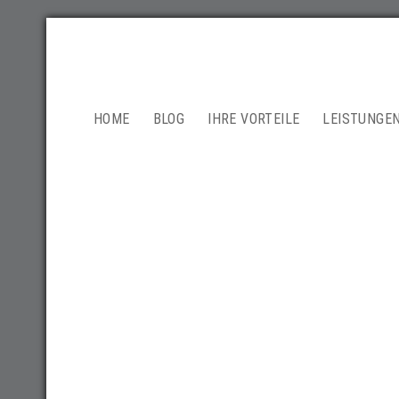
NAVIGATION
HOME
BLOG
IHRE VORTEILE
LEISTUNGE
ÜBERSPRINGEN