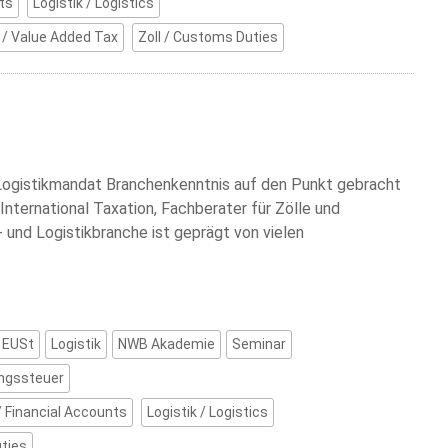
ts
Logistik / Logistics
/ Value Added Tax
Zoll / Customs Duties
Logistikmandat Branchenkenntnis auf den Punkt gebracht
nternational Taxation, Fachberater für Zölle und
 und Logistikbranche ist geprägt von vielen
EUSt
Logistik
NWB Akademie
Seminar
ngssteuer
 Financial Accounts
Logistik / Logistics
uties