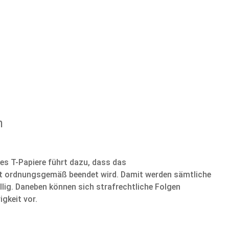
n
tes T-Papiere führt dazu, dass das
ht ordnungsgemäß beendet wird. Damit werden sämtliche
lig. Daneben können sich strafrechtliche Folgen
gkeit vor.