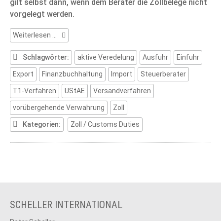
gilt selbst dann, wenn dem Berater die Zollbelege nicht
vorgelegt werden.
Steuerberater:
Weiterlesen …
Zollrecht
Schlagwörter:
aktive Veredelung
Ausfuhr
Einfuhr
Export
Finanzbuchhaltung
Import
Steuerberater
T1-Verfahren
UStAE
Versandverfahren
vorübergehende Verwahrung
Zoll
Kategorien:
Zoll / Customs Duties
SCHELLER INTERNATIONAL