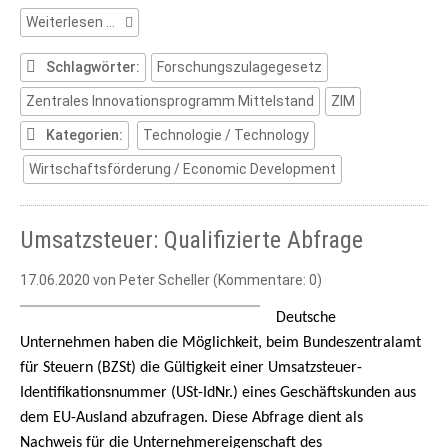
Forschungszulagengesetz
Weiterlesen …
(1)
Schlagwörter:
Forschungszulagegesetz
Zentrales Innovationsprogramm Mittelstand
ZIM
Kategorien:
Technologie / Technology
Wirtschaftsförderung / Economic Development
Umsatzsteuer: Qualifizierte Abfrage
17.06.2020
von Peter Scheller (Kommentare: 0)
Deutsche
Unternehmen haben die Möglichkeit, beim Bundeszentralamt
für Steuern (BZSt) die Gültigkeit einer Umsatzsteuer-
Identifikationsnummer (USt-IdNr.) eines Geschäftskunden aus
dem EU-Ausland abzufragen. Diese Abfrage dient als
Nachweis für die Unternehmereigenschaft des