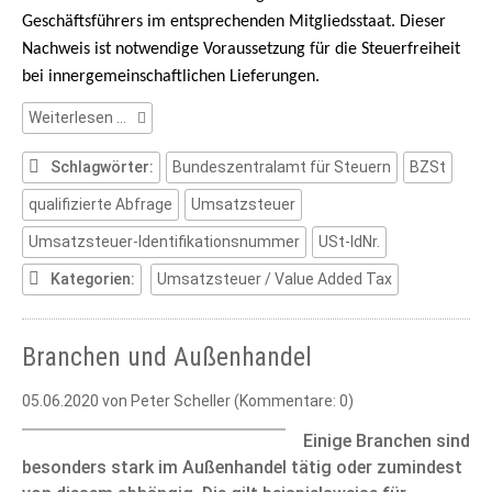
Geschäftsführers im entsprechenden Mitgliedsstaat. Dieser
Nachweis ist notwendige Voraussetzung für die Steuerfreiheit
bei innergemeinschaftlichen Lieferungen.
Umsatzsteuer:
Weiterlesen …
Qualifizierte
Abfrage
Schlagwörter:
Bundeszentralamt für Steuern
BZSt
qualifizierte Abfrage
Umsatzsteuer
Umsatzsteuer-Identifikationsnummer
USt-IdNr.
Kategorien:
Umsatzsteuer / Value Added Tax
Branchen und Außenhandel
05.06.2020
von Peter Scheller (Kommentare: 0)
Einige Branchen sind
besonders stark im Außenhandel tätig oder zumindest