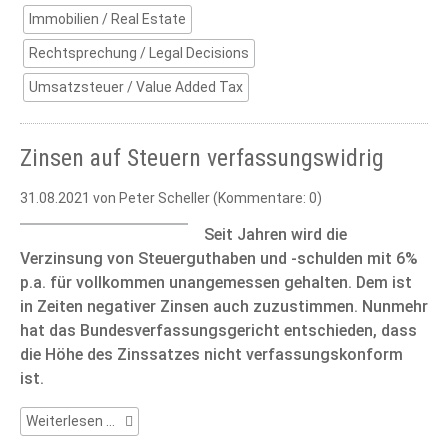
Immobilien / Real Estate
Rechtsprechung / Legal Decisions
Umsatzsteuer / Value Added Tax
Zinsen auf Steuern verfassungswidrig
31.08.2021
von Peter Scheller (Kommentare: 0)
Seit Jahren wird die
Verzinsung von Steuerguthaben und -schulden mit 6%
p.a. für vollkommen unangemessen gehalten. Dem ist
in Zeiten negativer Zinsen auch zuzustimmen. Nunmehr
hat das Bundesverfassungsgericht entschieden, dass
die Höhe des Zinssatzes nicht verfassungskonform
ist.
Zinsen
Weiterlesen …
auf