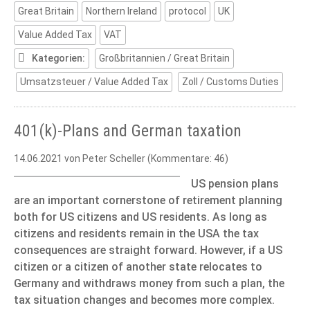
Great Britain
Northern Ireland
protocol
UK
Northern
Ireland
Value Added Tax
VAT
Protocol
Kategorien:
Großbritannien / Great Britain
Umsatzsteuer / Value Added Tax
Zoll / Customs Duties
401(k)-Plans and German taxation
14.06.2021
von Peter Scheller (Kommentare: 46)
US pension plans
are an important cornerstone of retirement planning
both for US citizens and US residents. As long as
citizens and residents remain in the USA the tax
consequences are straight forward. However, if a US
citizen or a citizen of another state relocates to
Germany and withdraws money from such a plan, the
tax situation changes and becomes more complex.