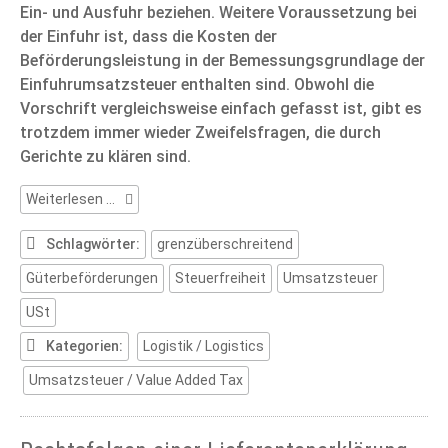
Ein- und Ausfuhr beziehen. Weitere Voraussetzung bei
der Einfuhr ist, dass die Kosten der
Beförderungsleistung in der Bemessungsgrundlage der
Einfuhrumsatzsteuer enthalten sind. Obwohl die
Vorschrift vergleichsweise einfach gefasst ist, gibt es
trotzdem immer wieder Zweifelsfragen, die durch
Gerichte zu klären sind.
Umsatzsteuer:
Weiterlesen …
Grenzüberschreitende
Güterbeförderungen
Schlagwörter:
grenzüberschreitend
Güterbeförderungen
Steuerfreiheit
Umsatzsteuer
USt
Kategorien:
Logistik / Logistics
Umsatzsteuer / Value Added Tax