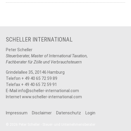
SCHELLER INTERNATIONAL
Peter Scheller
Steuerberater, Master of International Taxation,
Fachberater für Zölle und Verbrauchsteuern
Grindelallee 35, 20146 Hamburg
Telefon + 49 40 65 72 59 89
Telefax + 49 40 65 72 59 91
E-Mail
info@scheller-international.com
Internet www.scheller-international.com
Impressum
Disclaimer
Datenschutz
Login
© 2026 Peter Scheller - Steuer- und Unternehmensberater