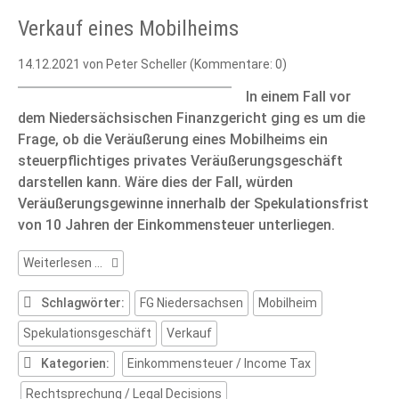
Verkauf eines Mobilheims
14.12.2021
von Peter Scheller (Kommentare: 0)
In einem Fall vor
dem Niedersächsischen Finanzgericht ging es um die
Frage, ob die Veräußerung eines Mobilheims ein
steuerpflichtiges privates Veräußerungsgeschäft
darstellen kann. Wäre dies der Fall, würden
Veräußerungsgewinne innerhalb der Spekulationsfrist
von 10 Jahren der Einkommensteuer unterliegen.
Verkauf
Weiterlesen …
eines
Mobilheims
Schlagwörter:
FG Niedersachsen
Mobilheim
Spekulationsgeschäft
Verkauf
Kategorien:
Einkommensteuer / Income Tax
Rechtsprechung / Legal Decisions