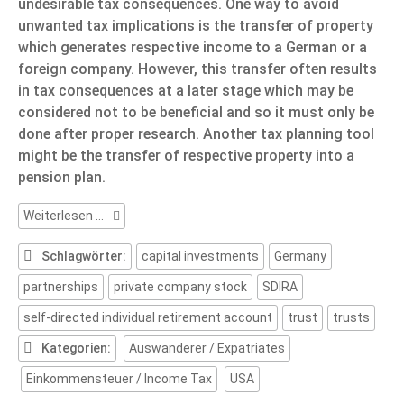
undesirable tax consequences. One way to avoid
unwanted tax implications is the transfer of property
which generates respective income to a German or a
foreign company. However, this transfer often results
in tax consequences at a later stage which may be
considered not to be beneficial and so it must only be
done after proper research. Another tax planning tool
might be the transfer of respective property into a
pension plan.
Self-
Weiterlesen …
directed
Individual
Schlagwörter:
capital investments
Germany
Retirement
partnerships
private company stock
SDIRA
Account
self-directed individual retirement account
trust
trusts
Kategorien:
Auswanderer / Expatriates
Einkommensteuer / Income Tax
USA