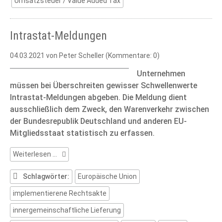
Umsatzsteuer / Value Added Tax
Intrastat-Meldungen
04.03.2021
von Peter Scheller (Kommentare: 0)
Unternehmen
müssen bei Überschreiten gewisser Schwellenwerte
Intrastat-Meldungen abgeben. Die Meldung dient
ausschließlich dem Zweck, den Warenverkehr zwischen
der Bundesrepublik Deutschland und anderen EU-
Mitgliedsstaat statistisch zu erfassen.
Intrastat-
Weiterlesen …
Meldungen
Schlagwörter:
Europäische Union
implementierene Rechtsakte
innergemeinschaftliche Lieferung