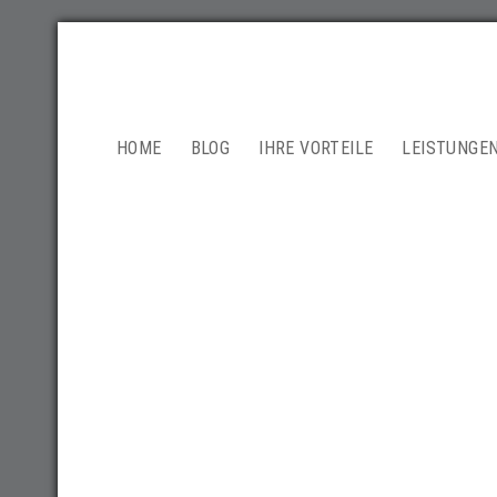
NAVIGATION
HOME
BLOG
IHRE VORTEILE
LEISTUNGE
ÜBERSPRINGEN