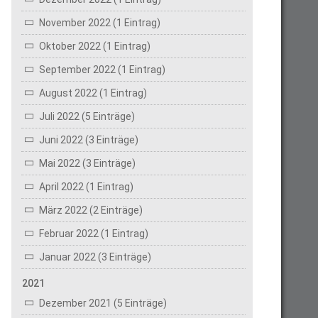
November 2022 (1 Eintrag)
Oktober 2022 (1 Eintrag)
September 2022 (1 Eintrag)
August 2022 (1 Eintrag)
Juli 2022 (5 Einträge)
Juni 2022 (3 Einträge)
Mai 2022 (3 Einträge)
April 2022 (1 Eintrag)
März 2022 (2 Einträge)
Februar 2022 (1 Eintrag)
Januar 2022 (3 Einträge)
2021
Dezember 2021 (5 Einträge)