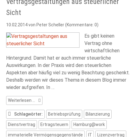
Vertragsgestaltungen aus steuerlicher
Sicht
10.02.2014
von Peter Scheller (Kommentare: 0)
Es gibt keinen
Vertrag ohne
wirtschaftlichen
Hintergrund. Damit hat er auch immer steuerliche
Auswirkungen. In der Praxis wird den steuerlichen
Aspekten aber häufig viel zu wenig Beachtung geschenkt.
Deshalb werden wir dieses Thema in diesem Blog immer
wieder aufgreifen. In …
Vertragsgestaltungen
Weiterlesen …
aus
steuerlicher
Schlagwörter:
Betriebsprüfung
Bilanzierung
Sicht
Dienstvertrag
Ertragsteuern
Hamburg@work
immaterielle Vermögensgegenstände
IT
Lizenzvertrag