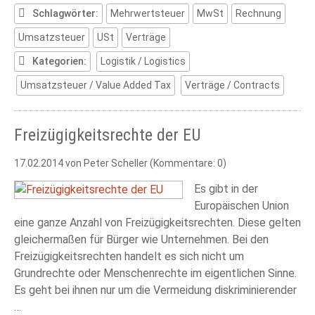
und
Schlagwörter:
Mehrwertsteuer
MwSt
Rechnung
Verträge
Umsatzsteuer
USt
Verträge
Kategorien:
Logistik / Logistics
Umsatzsteuer / Value Added Tax
Verträge / Contracts
Freizügigkeitsrechte der EU
17.02.2014
von Peter Scheller (Kommentare: 0)
Es gibt in der
Europäischen Union
eine ganze Anzahl von Freizügigkeitsrechten. Diese gelten
gleichermaßen für Bürger wie Unternehmen. Bei den
Freizügigkeitsrechten handelt es sich nicht um
Grundrechte oder Menschenrechte im eigentlichen Sinne.
Es geht bei ihnen nur um die Vermeidung diskriminierender
…