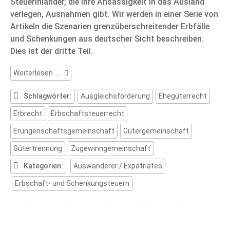
Steuerinländer, die ihre Ansässigkeit in das Ausland
verlegen, Ausnahmen gibt. Wir werden in einer Serie von
Artikeln die Szenarien grenzüberschreitender Erbfälle
und Schenkungen aus deutscher Sicht beschreiben.
Dies ist der dritte Teil.
Deutsche
Weiterlesen …
Erbschaftsteuer
(Teil
Schlagwörter:
Ausgleichsforderung
Ehegüterrecht
3)
Erbrecht
Erbschaftsteuerrecht
Erungenschaftsgemeinschaft
Gütergemeinschaft
Gütertrennung
Zugewinngemeinschaft
Kategorien:
Auswanderer / Expatriates
Erbschaft- und Schenkungsteuern