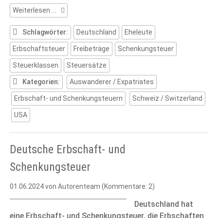
Deutsche
Weiterlesen …
Erbschaftsteuer
(Teil
Schlagwörter:
Deutschland
Eheleute
2)
Erbschaftsteuer
Freibeträge
Schenkungsteuer
Steuerklassen
Steuersätze
Kategorien:
Auswanderer / Expatriates
Erbschaft- und Schenkungsteuern
Schweiz / Switzerland
USA
Deutsche Erbschaft- und
Schenkungsteuer
01.06.2024
von Autorenteam (Kommentare: 2)
Deutschland hat
eine Erbschaft- und Schenkungsteuer, die Erbschaften