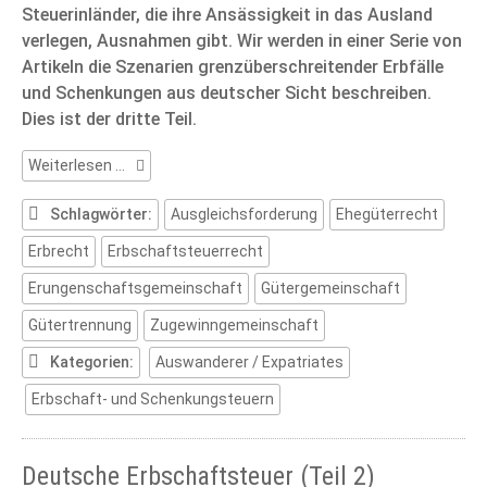
Steuerinländer, die ihre Ansässigkeit in das Ausland
verlegen, Ausnahmen gibt. Wir werden in einer Serie von
Artikeln die Szenarien grenzüberschreitender Erbfälle
und Schenkungen aus deutscher Sicht beschreiben.
Dies ist der dritte Teil.
Deutsche
Weiterlesen …
Erbschaftsteuer
(Teil
Schlagwörter:
Ausgleichsforderung
Ehegüterrecht
3)
Erbrecht
Erbschaftsteuerrecht
Erungenschaftsgemeinschaft
Gütergemeinschaft
Gütertrennung
Zugewinngemeinschaft
Kategorien:
Auswanderer / Expatriates
Erbschaft- und Schenkungsteuern
Deutsche Erbschaftsteuer (Teil 2)