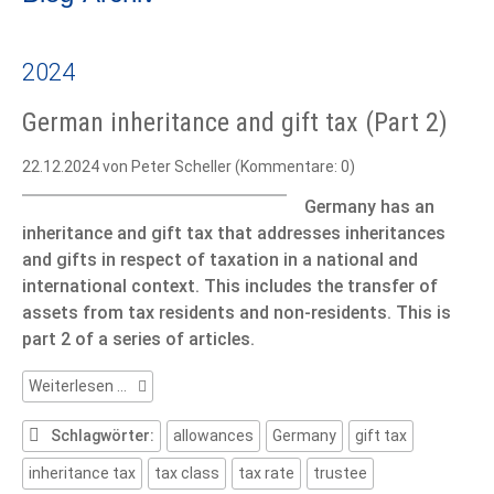
2024
German inheritance and gift tax (Part 2)
22.12.2024
von Peter Scheller (Kommentare: 0)
Germany has an
inheritance and gift tax that addresses inheritances
and gifts in respect of taxation in a national and
international context. This includes the transfer of
assets from tax residents and non-residents. This is
part 2 of a series of articles.
German
Weiterlesen …
inheritance
and
Schlagwörter:
allowances
Germany
gift tax
gift
inheritance tax
tax class
tax rate
trustee
tax