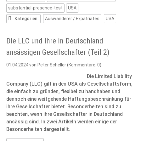
(Part
substantial-presence-test
USA
1)
Kategorien:
Auswanderer / Expatriates
USA
Die LLC und ihre in Deutschland
ansässigen Gesellschafter (Teil 2)
01.04.2024
von Peter Scheller (Kommentare: 0)
Die Limited Liability
Company (LLC) gilt in den USA als Gesellschaftsform,
die einfach zu gründen, flexibel zu handhaben und
dennoch eine weitgehende Haftungsbeschränkung für
ihre Gesellschafter bietet. Besonderheiten sind zu
beachten, wenn ihre Gesellschafter in Deutschland
ansässig sind. In zwei Artikeln werden einige der
Besonderheiten dargestellt.