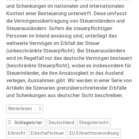
und Schenkungen im nationalen und internationalen
Kontext einer Besteuerung unterwirft. Diese umfasst
die Vermögensübertragung von Steuerinländern und
Steuerausländern. Sofern die steuerpflichtigen
Personen im Inland ansässig sind, unterliegt das
weltweite Vermögen im Erbfall der Steuer
(unbeschränkte Steuerpflicht). Bei Steuerausländern
wird im Regelfall nur das deutsche Vermögen besteuert
(beschränkte Steuerpflicht), wobei es insbesondere für
Steuerinländer, die ihre Ansässigkeit in das Ausland
verlegen, Ausnahmen gibt. Wir werden in einer Serie von
Artikeln die Szenarien grenzüberschreitender Erbfälle
und Schenkungen aus deutscher Sicht beschreiben.
Deutsche
Weiterlesen …
Erbschaft-
und
Schlagwörter:
Deutschland
Ehegüterrecht
Schenkungsteuer
Erbrecht
Erbschaftsteuer
EU-Erbrechtsverordnung