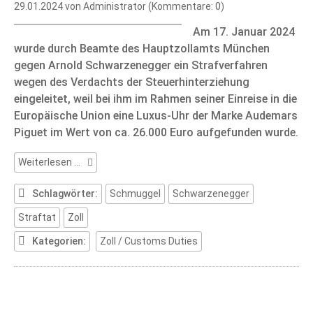
29.01.2024
von Administrator (Kommentare: 0)
Am 17. Januar 2024
wurde durch Beamte des Hauptzollamts München
gegen Arnold Schwarzenegger ein Strafverfahren
wegen des Verdachts der Steuerhinterziehung
eingeleitet, weil bei ihm im Rahmen seiner Einreise in die
Europäische Union eine Luxus-Uhr der Marke Audemars
Piguet im Wert von ca. 26.000 Euro aufgefunden wurde.
Zollstrafrechtliche
Weiterlesen …
Beurteilung
des
Schlagwörter:
Schmuggel
Schwarzenegger
Falls
Straftat
Zoll
Schwarzenegger
Kategorien:
Zoll / Customs Duties