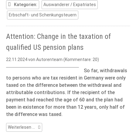
(Part
Kategorien:
Auswanderer / Expatriates
2)
Erbschaft- und Schenkungsteuern
Attention: Change in the taxation of
qualified US pension plans
22.11.2024
von Autorenteam (Kommentare: 20)
So far, withdrawals
to persons who are tax resident in Germany were only
taxed on the difference between the withdrawal and
attributable contributions. If the recipient of the
payment had reached the age of 60 and the plan had
been in existence for more than 12 years, only half of
the difference was taxed.
Attention:
Weiterlesen …
Change