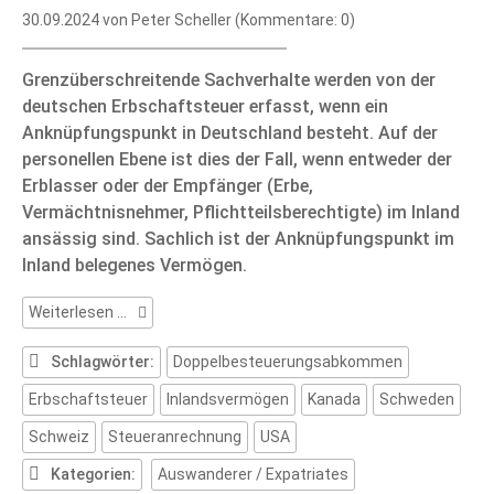
30.09.2024
von Peter Scheller (Kommentare: 0)
Grenzüberschreitende Sachverhalte werden von der
deutschen Erbschaftsteuer erfasst, wenn ein
Anknüpfungspunkt in Deutschland besteht. Auf der
personellen Ebene ist dies der Fall, wenn entweder der
Erblasser oder der Empfänger (Erbe,
Vermächtnisnehmer, Pflichtteilsberechtigte) im Inland
ansässig sind. Sachlich ist der Anknüpfungspunkt im
Inland belegenes Vermögen.
Deutsche
Weiterlesen …
Erbschaftsteuer
(Teil
Schlagwörter:
Doppelbesteuerungsabkommen
4)
Erbschaftsteuer
Inlandsvermögen
Kanada
Schweden
Schweiz
Steueranrechnung
USA
Kategorien:
Auswanderer / Expatriates