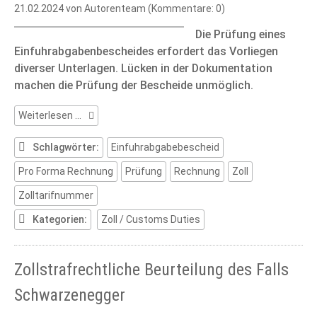
21.02.2024
von Autorenteam (Kommentare: 0)
Die Prüfung eines
Einfuhrabgabenbescheides erfordert das Vorliegen
diverser Unterlagen. Lücken in der Dokumentation
machen die Prüfung der Bescheide unmöglich.
Der
Weiterlesen …
Einfuhrabgabenbescheid
und
Schlagwörter:
Einfuhrabgabebescheid
seine
Pro Forma Rechnung
Prüfung
Rechnung
Zoll
Prüfung
Zolltarifnummer
Kategorien:
Zoll / Customs Duties
Zollstrafrechtliche Beurteilung des Falls
Schwarzenegger