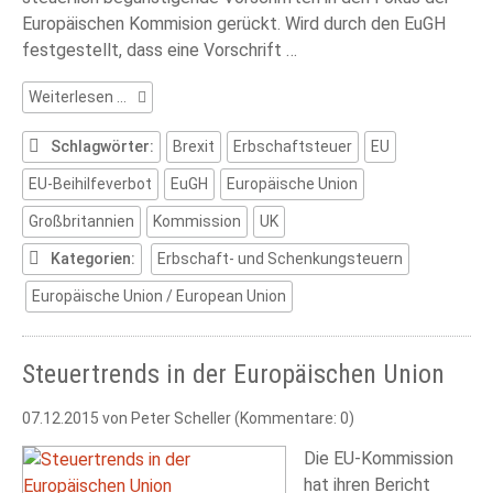
Europäischen Kommision gerückt. Wird durch den EuGH
festgestellt, dass eine Vorschrift …
EU-
Weiterlesen …
Beihilfeverbot
und
Schlagwörter:
Brexit
Erbschaftsteuer
EU
Erbschaftsteuer
EU-Beihilfeverbot
EuGH
Europäische Union
Großbritannien
Kommission
UK
Kategorien:
Erbschaft- und Schenkungsteuern
Europäische Union / European Union
Steuertrends in der Europäischen Union
07.12.2015
von Peter Scheller (Kommentare: 0)
Die EU-Kommission
hat ihren Bericht