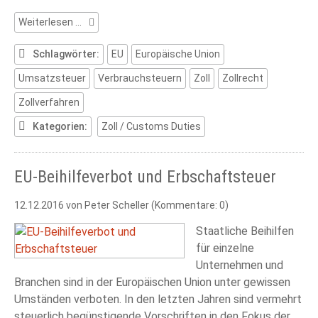
Zollrecht
Weiterlesen …
visuell
Schlagwörter:
EU
Europäische Union
Umsatzsteuer
Verbrauchsteuern
Zoll
Zollrecht
Zollverfahren
Kategorien:
Zoll / Customs Duties
EU-Beihilfeverbot und Erbschaftsteuer
12.12.2016
von Peter Scheller (Kommentare: 0)
Staatliche Beihilfen
für einzelne
Unternehmen und
Branchen sind in der Europäischen Union unter gewissen
Umständen verboten. In den letzten Jahren sind vermehrt
steuerlich begünstigende Vorschriften in den Fokus der