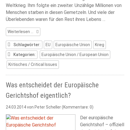
Weltkrieg. Ihm folgte ein zweiter. Unzählige Millionen von
Menschen starben in diesen Gemetzeln. Und viele der
Überlebenden waren für den Rest ihres Lebens …
Weltkriege
Weiterlesen …
und
die
Schlagwörter:
EU
Europäische Union
Krieg
Europäische
Kategorien:
Europäische Union / European Union
Union
Kritisches / Critical Issues
Was entscheidet der Europäische
Gerichtshof eigentlich?
24.03.2014
von Peter Scheller (Kommentare: 0)
Der europäische
Gerichtshof – offiziell