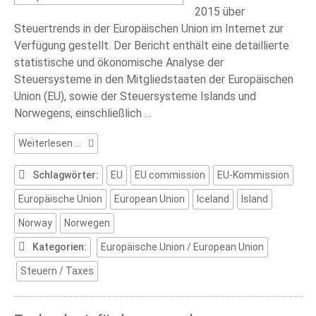
2015 über
Steuertrends in der Europäischen Union im Internet zur
Verfügung gestellt. Der Bericht enthält eine detaillierte
statistische und ökonomische Analyse der
Steuersysteme in den Mitgliedstaaten der Europäischen
Union (EU), sowie der Steuersysteme Islands und
Norwegens, einschließlich …
Steuertrends
Weiterlesen …
in
der
Schlagwörter:
EU
EU commission
EU-Kommission
Europäischen
Europäische Union
European Union
Iceland
Island
Union
Norway
Norwegen
Kategorien:
Europäische Union / European Union
Steuern / Taxes