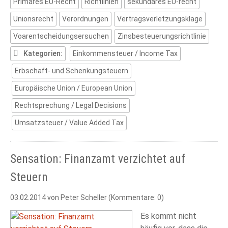
Primäres EU-Recht
Richtlinien
sekundäres EU-recht
Unionsrecht
Verordnungen
Vertragsverletzungsklage
Voarentscheidungsersuchen
Zinsbesteuerungsrichtlinie
Kategorien:
Einkommensteuer / Income Tax
Erbschaft- und Schenkungsteuern
Europäische Union / European Union
Rechtsprechung / Legal Decisions
Umsatzsteuer / Value Added Tax
Sensation: Finanzamt verzichtet auf
Steuern
03.02.2014
von Peter Scheller (Kommentare: 0)
Es kommt nicht