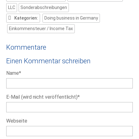
LLC
Sonderabschreibungen
Kategorien:
Doing business in Germany
Einkommensteuer / Income Tax
Kommentare
Einen Kommentar schreiben
Pflichtfeld
Name
*
Pflichtfeld
E-Mail (wird nicht veröffentlicht)
*
Webseite