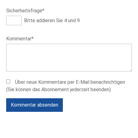
Pflichtfeld
Sicherheitsfrage
*
Bitte addieren Sie 4 und 9.
Pflichtfeld
Kommentar
*
Über neue Kommentare per E-Mail benachrichtigen
(Sie können das Abonnement jederzeit beenden)
Kommentar absenden