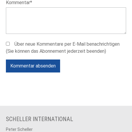
Pflichtfeld
Kommentar
*
Über neue Kommentare per E-Mail benachrichtigen
(Sie können das Abonnement jederzeit beenden)
Kommentar absenden
SCHELLER INTERNATIONAL
Peter Scheller