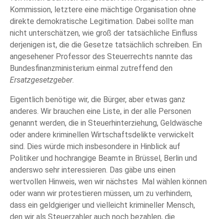
Kommission, letztere eine mächtige Organisation ohne
direkte demokratische Legitimation. Dabei sollte man
nicht unterschätzen, wie groß der tatsächliche Einfluss
derjenigen ist, die die Gesetze tatsächlich schreiben. Ein
angesehener Professor des Steuerrechts nannte das
Bundesfinanzministerium einmal zutreffend den
Ersatzgesetzgeber
.
Eigentlich benötige wir, die Bürger, aber etwas ganz
anderes. Wir brauchen eine Liste, in der alle Personen
genannt werden, die in Steuerhinterziehung, Geldwäsche
oder andere kriminellen Wirtschaftsdelikte verwickelt
sind. Dies würde mich insbesondere in Hinblick auf
Politiker und hochrangige Beamte in Brüssel, Berlin und
anderswo sehr interessieren. Das gäbe uns einen
wertvollen Hinweis, wen wir nächstes Mal wählen können
oder wann wir protestieren müssen, um zu verhindern,
dass ein geldgieriger und vielleicht krimineller Mensch,
den wir als Steuerzahler auch noch bezahlen, die