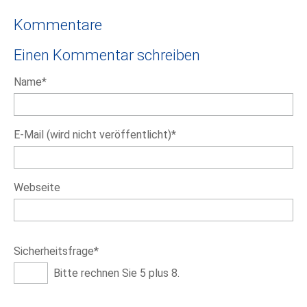
Kommentare
Einen Kommentar schreiben
Pflichtfeld
Name
*
Pflichtfeld
E-Mail (wird nicht veröffentlicht)
*
Webseite
Pflichtfeld
Sicherheitsfrage
*
Bitte rechnen Sie 5 plus 8.