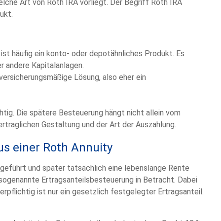
lche Art von Roth IRA vorliegt. Der Begriff Roth IRA
ukt.
ist häufig ein konto- oder depotähnliches Produkt. Es
r andere Kapitalanlagen.
e versicherungsmäßige Lösung, also eher ein
htig. Die spätere Besteuerung hängt nicht allein vom
rtraglichen Gestaltung und der Art der Auszahlung.
us einer Roth Annuity
geführt und später tatsächlich eine lebenslange Rente
sogenannte Ertragsanteilsbesteuerung in Betracht. Dabei
pflichtig ist nur ein gesetzlich festgelegter Ertragsanteil.