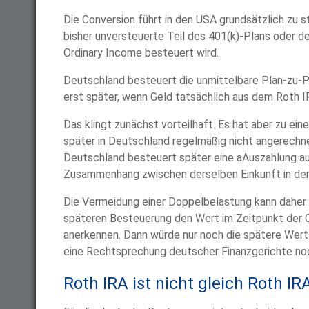
Die Conversion führt in den USA grundsätzlich zu 
bisher unversteuerte Teil des 401(k)-Plans oder de
Ordinary Income besteuert wird.
Deutschland besteuert die unmittelbare Plan-zu-
erst später, wenn Geld tatsächlich aus dem Roth I
Das klingt zunächst vorteilhaft. Es hat aber zu ei
später in Deutschland regelmäßig nicht angerechn
Deutschland besteuert später eine aAuszahlung au
Zusammenhang zwischen derselben Einkunft in de
Die Vermeidung einer Doppelbelastung kann daher n
späteren Besteuerung den Wert im Zeitpunkt der 
anerkennen. Dann würde nur noch die spätere Werts
eine Rechtsprechung deutscher Finanzgerichte no
Roth IRA ist nicht gleich Roth IR