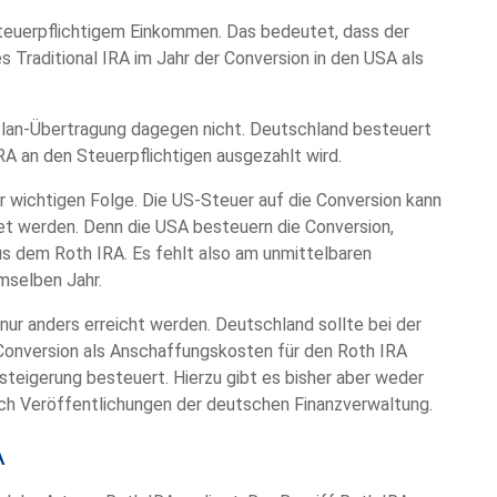
steuerpflichtigem Einkommen. Das bedeutet, dass der
s Traditional IRA im Jahr der Conversion in den USA als
Plan-Übertragung dagegen nicht. Deutschland besteuert
RA an den Steuerpflichtigen ausgezahlt wird.
ner wichtigen Folge. Die US-Steuer auf die Conversion kann
et werden. Denn die USA besteuern die Conversion,
s dem Roth IRA. Es fehlt also am unmittelbaren
mselben Jahr.
ur anders erreicht werden. Deutschland sollte bei der
Conversion als Anschaffungskosten für den Roth IRA
teigerung besteuert. Hierzu gibt es bisher aber weder
ch Veröffentlichungen der deutschen Finanzverwaltung.
A