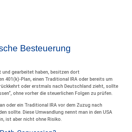
tsche Besteuerung
bt und gearbeitet haben, besitzen dort
 401(k)-Plan, einen Traditional IRA oder bereits um
ückkehrt oder erstmals nach Deutschland zieht, sollte
ssen“, ohne vorher die steuerlichen Folgen zu prüfen.
lan oder ein Traditional IRA vor dem Zuzug nach
den sollte. Diese Umwandlung nennt man in den USA
n, ist aber nicht ohne Risiko.