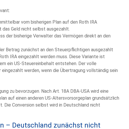
vant:
unmittelbar vom bisherigen Plan auf den Roth IRA
 das Geld nicht selbst ausgezahlt.
ass der bisherige Verwalter das Vermögen direkt an den
der Betrag zunächst an den Steuerpflichtigen ausgezahlt
 Roth IRA eingezahlt werden muss. Diese Variante ist
rdem ein US-Steuereinbehalt entstehen. Der volle
 eingezahlt werden, wenn die Übertragung vollständig sein
gung zu bevorzugen. Nach Art. 18A DBA-USA wird eine
lan auf einen anderen US-Altersvorsorgeplan grundsätzlich
. Die Conversion selbst wird in Deutschland nicht
on – Deutschland zunächst nicht