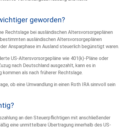
wichtiger geworden?
he Rechtslage bei ausländischen Altersvorsorgeplänen
 bestimmten ausländischen Altersvorsorgeplänen
n der Ansparphase im Ausland steuerlich begünstigt waren.
örderte US-Altersvorsorgepläne wie 401(k)-Pläne oder
Zuzug nach Deutschland ausgezahlt, kann es in
g kommen als nach früherer Rechtslage.
age, ob eine Umwandlung in einen Roth IRA sinnvoll sein
htig?
uszahlung an den Steuerpflichtigen mit anschließender
äßig eine unmittelbare Übertragung innerhalb des US-