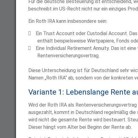
Für die deutsche Besteuerung ist entscheidend, we
beschreibt im US-Recht nicht nur ein einziges Prod
Ein Roth IRA kann insbesondere sein:
Ein Trust Account oder Custodial Account. Das 
enthält beispielsweise Wertpapiere, Fonds ode
Eine Individual Retirement Annuity. Das ist ein
Rentenversicherungsvertrag.
Diese Unterscheidung ist für Deutschland sehr wic
Namen „Roth IRA“ ab, sondern von der konkreten ve
Variante 1: Lebenslange Rente a
Wird der Roth IRA als Rentenversicherungsvertrag 
ausgezahlt, kommt in Deutschland regelmäßig die 
wird nicht die gesamte Rente wird besteuert. Steuer
Dieser hängt vom Alter bei Beginn der Rente ab.