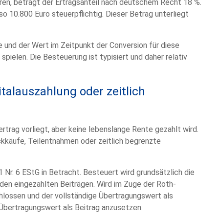
hren, beträgt der Ertragsanteil nach deutschem Recht 18 %.
so 10.800 Euro steuerpflichtig. Dieser Betrag unterliegt
ge und der Wert im Zeitpunkt der Conversion für diese
pielen. Die Besteuerung ist typisiert und daher relativ
italauszahlung oder zeitlich
rtrag vorliegt, aber keine lebenslange Rente gezahlt wird.
ckkäufe, Teilentnahmen oder zeitlich begrenzte
Nr. 6 EStG in Betracht. Besteuert wird grundsätzlich die
den eingezahlten Beiträgen. Wird im Zuge der Roth-
hlossen und der vollständige Übertragungswert als
n Übertragungswert als Beitrag anzusetzen.