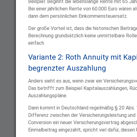
Beispiel: Beginnt die lebenslange Rente mit 65 Ja
Bei einer jährlichen Rente von 60.000 Euro wären al
dann dem persönlichen Einkommensteuersatz.
Der große Vorteil ist, dass die historischen Beiträ
Berechnung grundsätzlich keine unmittelbare Rolle s
einfach.
Variante 2: Roth Annuity mit Kap
begrenzter Auszahlung
Anders sieht es aus, wenn zwar ein Versicherungsve
Das betrifft zum Beispiel Kapitalauszahlungen, Rü
Auszahlungspläne.
Dann kommt in Deutschland regelmäßig § 20 Abs. 1 
Differenz zwischen der Versicherungsleistung und 
Conversion ein neuer Versicherungsvertrag abgesc
Einmalbeitrag eingezahlt, spricht viel dafür, diese