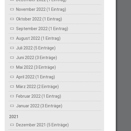
November 2022 (1 Eintrag)
Oktober 2022 (1 Eintrag)
September 2022 (1 Eintrag)
August 2022 (1 Eintrag)
Juli 2022 (5 Einträge)
Juni 2022 (3 Einträge)
Mai 2022 (3 Einträge)
April 2022 (1 Eintrag)
März 2022 (2 Einträge)
Februar 2022 (1 Eintrag)
Januar 2022 (3 Einträge)
2021
Dezember 2021 (5 Einträge)