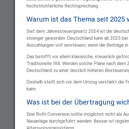
höchstrichterliche Rechtsprechung.
Warum ist das Thema seit 2025 
Seit dem Jahressteuergesetz 2024 ist die deutsc
strenger geworden. Deutschland kann ab 2025 bei
Auszahlungen voll versteuern, wenn die Beiträge i
Das betrifft vor allem klassische, steuerlich gef
Traditionelle IRA. Werden solche Pläne nach dem 
Deutschland zu einer deutlich höheren Besteuerun
Deshalb stellt sich vor dem Umzug verstärkt die Fr
kann.
Was ist bei der Übertragung wic
Eine Roth-Conversion sollte möglichst nicht als A
Neuanlage durchgeführt werden. Besser ist regelm
Altersvorsorgesystems.