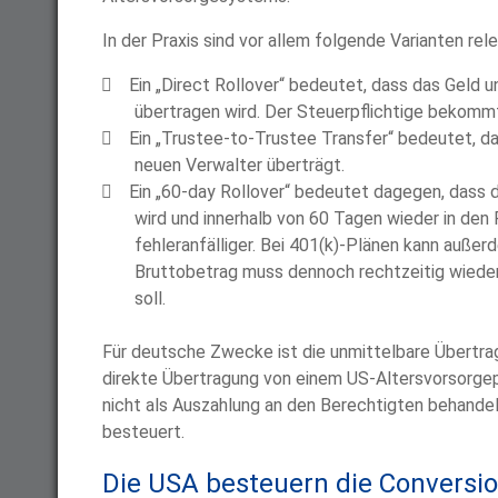
In der Praxis sind vor allem folgende Varianten rele
Ein „Direct Rollover“ bedeutet, dass das Geld 
übertragen wird. Der Steuerpflichtige bekommt
Ein „Trustee-to-Trustee Transfer“ bedeutet, d
neuen Verwalter überträgt.
Ein „60-day Rollover“ bedeutet dagegen, dass 
wird und innerhalb von 60 Tagen wieder in den
fehleranfälliger. Bei 401(k)-Plänen kann auße
Bruttobetrag muss dennoch rechtzeitig wieder
soll.
Für deutsche Zwecke ist die unmittelbare Übertra
direkte Übertragung von einem US-Altersvorsorgep
nicht als Auszahlung an den Berechtigten behandelt
besteuert.
Die USA besteuern die Conversi