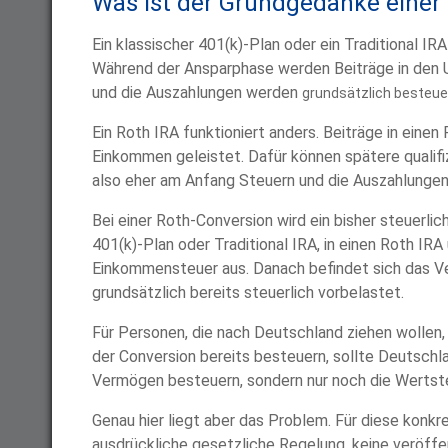
Was ist der Grundgedanke einer
Ein klassischer 401(k)-Plan oder ein Traditional IR
Während der Ansparphase werden Beiträge in den U
und die Auszahlungen werden
grundsätzlich besteue
Ein Roth IRA funktioniert anders. Beiträge in eine
Einkommen geleistet. Dafür können spätere qualifi
also eher am Anfang Steuern und die Auszahlungen 
Bei einer Roth-Conversion wird ein bisher steuerl
401(k)-Plan oder Traditional IRA, in einen Roth IRA
Einkommensteuer aus. Danach befindet sich das Ve
grundsätzlich bereits steuerlich vorbelastet.
Für Personen, die nach Deutschland ziehen wollen,
der Conversion bereits besteuern, sollte Deutsch
Vermögen besteuern, sondern nur noch die Wertste
Genau hier liegt aber das Problem. Für diese konkr
ausdrückliche gesetzliche Regelung, keine veröff