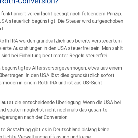
 Roth-Conversion?
A funktioniert vereinfacht gesagt nach folgendem Prinzip.
SA steuerlich begünstigt. Die Steuer wird aufgeschoben
rt.
n Roth IRA werden grundsätzlich aus bereits versteuertem
zierte Auszahlungen in den USA steuerfrei sein. Man zahlt
sind bei Einhaltung bestimmter Regeln steuerfrei.
ich begünstigtes Altersvorsorgevermögen, etwa aus einem
 übertragen. In den USA löst dies grundsätzlich sofort
rmögen in einem Roth IRA und ist aus US-Sicht
 lautet die entscheidende Überlegung. Wenn die USA bei
land später möglichst nicht nochmals das gesamte
igerungen nach der Conversion.
ete Gestaltung gibt es in Deutschland bislang keine
entlichte Verwaltungsauffassung und keine