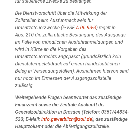
für steuerliche Zwecke zu bestätigen.
Die Dienstvorschrift über die Mitwirkung der
Zollstellen beim Ausfuhrnachweis für
Umsatzsteuerzwecke (E-VSF
A 06 93-3
) regelt in
Abs. 210 die zollamtliche Bestätigung des Ausgangs
im Falle von mündlichen Ausfuhranmeldungen und
wird in Kürze an die Vorgaben des
Umsatzsteuerrechts angepasst (grundsätzlich kein
Dienststempelabdruck auf einem handelsüblichen
Beleg in Versendungsfällen). Ausnahmen hiervon sind
nur noch im Ermessen der Ausgangszollstelle
zulässig.
Weitergehende Fragen beantwortet das zuständige
Finanzamt sowie die Zentrale Auskunft der
Generalzolldirektion in Dresden (Telefon: 0351/44834-
520; E-Mail:
info.gewerblich@zoll.de
), das zuständige
Hauptzollamt oder die Abfertigungszollstelle.