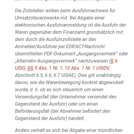
Die Zollstellen wirken beim Ausfuhrnachweis für
Umsatzsteuerzwecke mit. Bei Abgabe einer
elektronischen Ausfuhranmeldung ist die Ausfuhr der
Waren gegenüber dem Finanzamt grundsätzlich mit
dem durch die Ausfuhrzollstelle an den
Anmelder/Ausführer per EDIFACT-Nachricht
übermittelten PDF-Dokument „Ausgangsvermerk“ oder
„Alternativ-Ausgangsvermerk“ nachzuweisen (
§ 6
UStG
,
§§ 9 Abs. 1 Nr. 1
,
10 Abs. 1 Nr. 1 UStDV
,
Abschnitt 6.5, 6.6, 6.7 UStAE). Dies gilt unabhängig
davon, wie die Warenbewegung konkret abgewickelt
wurde, d. h. ob es sich steuerlich um einen
Versendungsfall (der Unternehmer versendet den
Gegenstand der Ausfuhr) oder um einen
Beförderungsfall (der Abnehmer befördert den
Gegenstand der Ausfuhr) handelt.
Anders verhält es sich bei Abgabe einer mündlichen