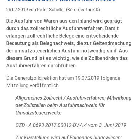
25.07.2019
von Peter Scheller (Kommentare: 0)
Die Ausfuhr von Waren aus den Inland wird geprägt
durch das zollrechtliche Ausfuhrverfahren. Damit
erlangen zollrechtliche Belege eine entscheidende
Bedeutung als Belegnachweis, die zur Geltendmachung
der umsatzsteuerlichen Ausfuhr notwendig sind. Aus
diesem Grund ist es wichtig, wie die Zollbehörden das
Ausfuhrverfahren durchführen.
Die Generalzolldirektion hat am 19.07.2019 folgende
Mitteilung veröffentlich:
Allgemeines Zollrecht / Ausfuhrverfahren; Mitwirkung
der Zollstellen beim Ausfuhrnachweis für
Umsatzsteuerzwecke
GZD - A 0693-2017.00012-DV.A.4 vom 3. Juni 2019
Zur Klarstellung wird auf Folgendes hingewiesen: