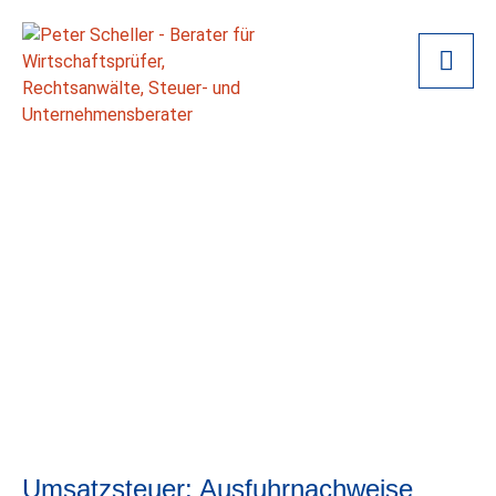
Umsatzsteuer: Ausfuhrnachweise