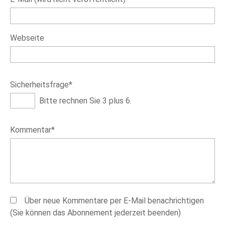
Webseite
Pflichtfeld
Sicherheitsfrage
*
Bitte rechnen Sie 3 plus 6.
Pflichtfeld
Kommentar
*
Über neue Kommentare per E-Mail benachrichtigen
(Sie können das Abonnement jederzeit beenden)