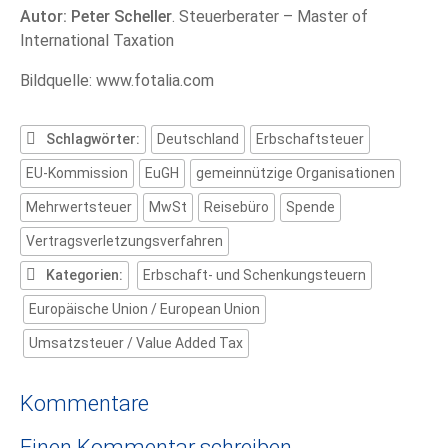
Autor: Peter Scheller
. Steuerberater – Master of
International Taxation
Bildquelle: www.fotalia.com
Schlagwörter:
Deutschland
Erbschaftsteuer
EU-Kommission
EuGH
gemeinnützige Organisationen
Mehrwertsteuer
MwSt
Reisebüro
Spende
Vertragsverletzungsverfahren
Kategorien:
Erbschaft- und Schenkungsteuern
Europäische Union / European Union
Umsatzsteuer / Value Added Tax
Kommentare
Einen Kommentar schreiben