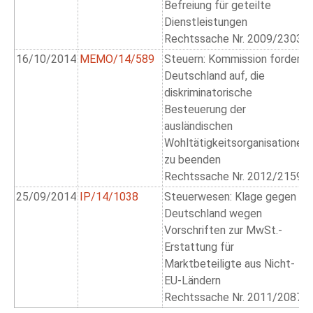
Befreiung für geteilte
Dienstleistungen
Rechtssache Nr. 2009/2303
16/10/2014
MEMO/14/589
Steuern: Kommission fordert
Deutschland auf, die
diskriminatorische
Besteuerung der
ausländischen
Wohltätigkeitsorganisationen
zu beenden
Rechtssache Nr. 2012/2159
25/09/2014
IP/14/1038
Steuerwesen: Klage gegen
Deutschland wegen
Vorschriften zur MwSt.-
Erstattung für
Marktbeteiligte aus Nicht-
EU-Ländern
Rechtssache Nr. 2011/2087.