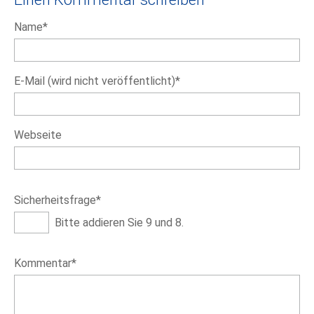
Pflichtfeld
Name
*
Pflichtfeld
E-Mail (wird nicht veröffentlicht)
*
Webseite
Pflichtfeld
Sicherheitsfrage
*
Bitte addieren Sie 9 und 8.
Pflichtfeld
Kommentar
*