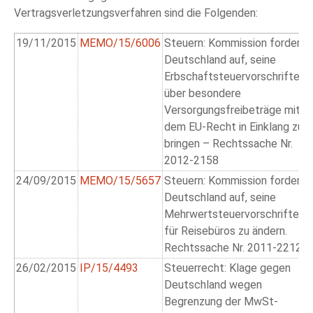
Vertragsverletzungsverfahren sind die Folgenden:
19/11/2015
MEMO/15/6006
Steuern: Kommission fordert
Deutschland auf, seine
Erbschaftsteuervorschriften
über besondere
Versorgungsfreibeträge mit
dem EU-Recht in Einklang zu
bringen – Rechtssache Nr.
2012-2158
24/09/2015
MEMO/15/5657
Steuern: Kommission fordert
Deutschland auf, seine
Mehrwertsteuervorschriften
für Reisebüros zu ändern.
Rechtssache Nr. 2011-2212
26/02/2015
IP/15/4493
Steuerrecht: Klage gegen
Deutschland wegen
Begrenzung der MwSt-