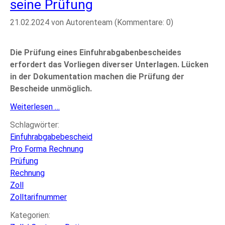
seine Prüfung
21.02.2024
von Autorenteam (Kommentare: 0)
Die Prüfung eines Einfuhrabgabenbescheides
erfordert das Vorliegen diverser Unterlagen. Lücken
in der Dokumentation machen die Prüfung der
Bescheide unmöglich.
Der
Weiterlesen …
Einfuhrabgabenbescheid
Schlagwörter:
und
Einfuhrabgabebescheid
seine
Pro Forma Rechnung
Prüfung
Prüfung
Rechnung
Zoll
Zolltarifnummer
Kategorien: