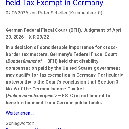
held Tax-Exempt in Germany
02.06.2026
von Peter Scheller (Kommentare: 0)
German Federal Fiscal Court (BFH), Judgment of April
23, 2026 – X R 29/22
In a decision of considerable importance for cross-
border tax matters, Germany’s Federal Fiscal Court
(
Bundesfinanzhof
– BFH) held that disability
compensation paid by the United States government
may qualify for tax exemption in Germany. Particularly
noteworthy is the Court’s conclusion that Section 3
No. 6 of the German Income Tax Act
(
Einkommensteuergesetz
– EStG) is not limited to
benefits financed from German public funds.
BFH:
Weiterlesen …
U.S.
Schlagwörter:
Disability